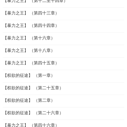
【暴力之王】 （第十二至十四章）
【暴力之王】 （第四十三章）
【暴力之王】 （第四十四章）
【暴力之王】 （第十六章）
【暴力之王】 （第十八章）
【暴力之王】 （第四十五章）
【权欲的征途】 （第一章）
【权欲的征途】 （第二十五章）
【权欲的征途】 （第二章）
【权欲的征途】 （第二十六章）
【暴力之王】 （第四十六章）