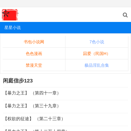
星星小说
书包小说网
7色小说
色色漫画
囚爱（民国H）
禁漫天堂
极品淫乱合集
闲庭信步123
【暴力之王】 （第四十一章）
【暴力之王】 （第三十九章）
【权欲的征途】 （第二十三章）