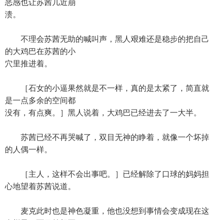
恶感也让苏茜几近崩
溃。
不理会苏茜无助的喊叫声，黑人艰难还是稳步的把自己
的大鸡巴在苏茜的小
穴里推进着。
［石女的小逼果然就是不一样，真的是太紧了，简直就
是一点多余的空间都
没有，有点爽。］黑人说着，大鸡巴已经进去了一大半。
苏茜已经不再哭喊了，双目无神的睁着，就像一个坏掉
的人偶一样。
［主人，这样不会出事吧。］已经解除了口球的妈妈担
心地望着苏茜说道。
麦克此时也是神色凝重，他也没想到事情会变成现在这