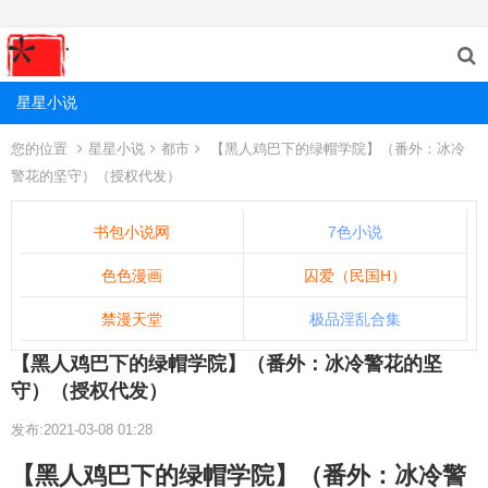
星星小说
您的位置
星星小说
都市
【黑人鸡巴下的绿帽学院】（番外：冰冷
警花的坚守）（授权代发）
书包小说网
7色小说
色色漫画
囚爱（民国H）
禁漫天堂
极品淫乱合集
【黑人鸡巴下的绿帽学院】（番外：冰冷警花的坚
守）（授权代发）
发布:2021-03-08 01:28
【黑人鸡巴下的绿帽学院】（番外：冰冷警