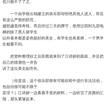
也只能不了了之。
一个由学校出钱建立的俱乐部却拒绝其他人进入，而且
有这么严密的防范，
越想越觉得奇怪。而且经过三天的蹲守，使用过四到九层电
梯的除了黑人留学生
以外基本都是姿色较好的美女，有学生也有老师，一个男学
生都看不到。
把资料整理好之后苏茜就来到了江诗妍的面前，并且把
自己的猜测也一并告
诉了这位美女副市长。
［你是说，这个俱乐部很有可能在暗中进行非法活动，
包括但很可能不限于
卖淫？］江诗妍一边看着手里的材料，一边听完了苏茜的汇
报，眉头紧皱起来。