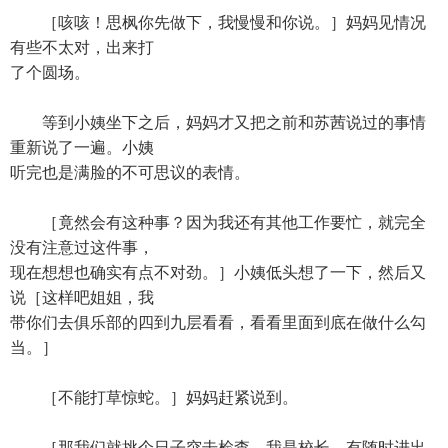
［咳咳！思枫你先做下，我慢慢和你说。］妈妈见情况
有些不太对，出来打
了个圆场。
等到小姨坐下之后，妈妈才又把之前和苏茜说过的事情
重新说了一遍。小姨
听完也是满脸的不可思议的表情。
［竟然会有这种事？因为我还有其他工作要忙，就完全
没有注意过这件事，
现在想想也确实有点不对劲。］小姨低头想了一下，然后又
说［这样吧姐姐，我
带你们去俱乐部的四到九层看看，看看里面到底在做什么勾
当。］
［不能打草惊蛇。］妈妈赶紧说到。
［那我们就挑个日子突击检查，我是校长，有随时进出