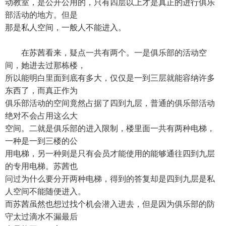
动教室，是公开公用的，只有四层以上才是真正的进行俱乐
部活动的地方。但是
那是私人空间，一般人不能进入。
在苏茜看来，疑点一共有两个。一是俱乐部的活动空
间，她进去过那栋楼，
所以能明白里面到底有多大，仅仅是一到三层就能容纳许多
东西了，而真正作为
俱乐部活动的空间竟然占据了四到九层，普通的俱乐部活动
绝对不会占用这么大
空间。二就是俱乐部的进入限制，楼里面一共有两种电梯，
一种是一到三楼的公
用电梯，另一种则是只有会员才能使用的能够通往四到九层
的专用电梯。苏茜也
问过为什么要分开两种电梯，得到的答复却是四到九层是私
人空间不能随便进入。
而苏茜虽然也想过找个机会潜入进去，但是因为俱乐部的防
守太过滴水不漏最后