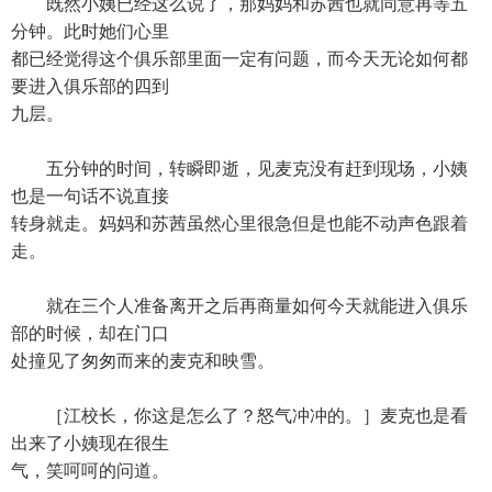
既然小姨已经这么说了，那妈妈和苏茜也就同意再等五
分钟。此时她们心里
都已经觉得这个俱乐部里面一定有问题，而今天无论如何都
要进入俱乐部的四到
九层。
五分钟的时间，转瞬即逝，见麦克没有赶到现场，小姨
也是一句话不说直接
转身就走。妈妈和苏茜虽然心里很急但是也能不动声色跟着
走。
就在三个人准备离开之后再商量如何今天就能进入俱乐
部的时候，却在门口
处撞见了匆匆而来的麦克和映雪。
［江校长，你这是怎么了？怒气冲冲的。］麦克也是看
出来了小姨现在很生
气，笑呵呵的问道。