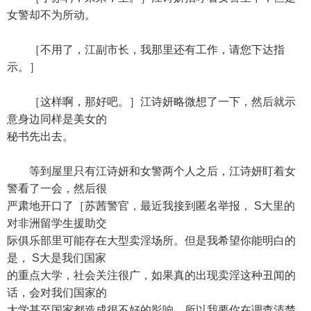
女警却不为所动。
［不用了，江副市长，我那里还有工作，请您下达指
示。］
［这样啊，那好吧。］江诗妍略微想了一下，然后就示
意身边同样是美女的
秘书先出去。
等到屋里只有江诗妍和女警两个人之后，江诗妍盯着女
警看了一会，然后很
严肃地开口了［苏茜警官，最近我接到匿名举报， S大里的
对非洲留学生援助交
际俱乐部里可能存在大型卖淫场所。但是我希望你能明白的
是， S大是我们国家
的重点大学，社会关注很广，如果真的出现卖淫这种丑闻的
话，会对我们国家的
大学甚至国家都造成很不好的影响。所以我要你在调查清楚