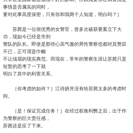
事情是否属实的同时，
要对此事高度保密，只有你和我两个人知道，明白吗？］
苏茜是一位很优秀的女警官，曾多次破获要案立下大
功，现如今已经是市刑
警队的队长。即使是那些心高气傲的男性警察也都对其赞叹
不已，正可谓是巾帼
不让须眉的现实典范。而现在，常年的警察生涯让苏茜只是
短暂的思考了一下就
明白了其中的利害关系。
［你考虑的如何？］江诗妍并没有给苏茜太多的考虑时
间。
［是！保证完成任务！］在经过权衡利弊之后，出于作
为警察的巨大责任感，
苏茜还是应了下来。