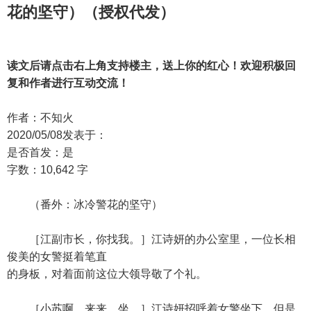
花的坚守）（授权代发）
读文后请点击右上角支持楼主，送上你的红心！欢迎积极回
复和作者进行互动交流！
作者：不知火
2020/05/08发表于：
是否首发：是
字数：10,642 字
（番外：冰冷警花的坚守）
［江副市长，你找我。］江诗妍的办公室里，一位长相
俊美的女警挺着笔直
的身板，对着面前这位大领导敬了个礼。
［小苏啊，来来，坐。］江诗妍招呼着女警坐下，但是