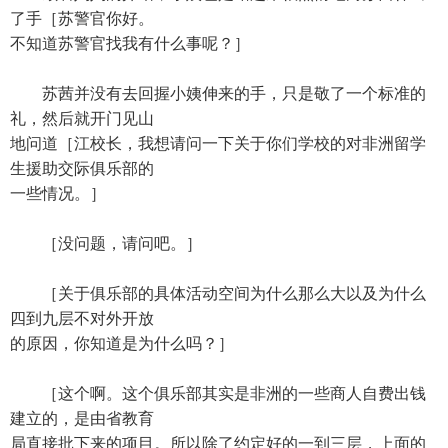
了手［苏警官你好。
不知道苏警官找我有什么事呢？］
苏茜并没有去回握小姨伸来的手，只是敬了一个标准的
礼，然后就开门见山
地问道［江校长，我想请问一下关于你们学校的对非洲留学
生援助交际俱乐部的
一些情况。］
［没问题，请问吧。］
［关于俱乐部的具体活动空间为什么那么大以及为什么
四到九层不对外开放
的原因，你知道是为什么吗？］
［这个啊。这个俱乐部其实是非洲的一些商人自费出钱
建立的，是由省教育
局直接批下来的项目。所以除了约定好的一到三层，上面的