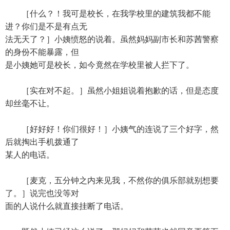
［什么？！我可是校长，在我学校里的建筑我都不能
进？你们是不是有点无
法无天了？］小姨愤怒的说着。虽然妈妈副市长和苏茜警察
的身份不能暴露，但
是小姨她可是校长，如今竟然在学校里被人拦下了。
［实在对不起。］虽然小姐姐说着抱歉的话，但是态度
却丝毫不让。
［好好好！你们很好！］小姨气的连说了三个好字，然
后就掏出手机拨通了
某人的电话。
［麦克，五分钟之内来见我，不然你的俱乐部就别想要
了。］说完也没等对
面的人说什么就直接挂断了电话。