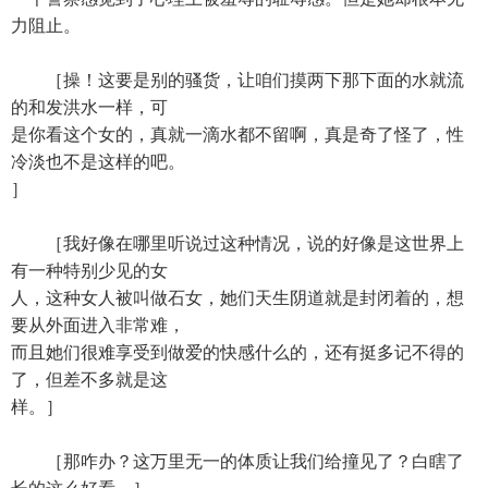
力阻止。
［操！这要是别的骚货，让咱们摸两下那下面的水就流
的和发洪水一样，可
是你看这个女的，真就一滴水都不留啊，真是奇了怪了，性
冷淡也不是这样的吧。
］
［我好像在哪里听说过这种情况，说的好像是这世界上
有一种特别少见的女
人，这种女人被叫做石女，她们天生阴道就是封闭着的，想
要从外面进入非常难，
而且她们很难享受到做爱的快感什么的，还有挺多记不得的
了，但差不多就是这
样。］
［那咋办？这万里无一的体质让我们给撞见了？白瞎了