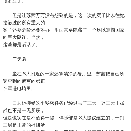
很多次了。
但是让苏茜万万没有想到的是，这一次的案子比以往她
接触过的所有重大的
案子还要危险还要难办，里面甚至隐藏了一个足以震撼国家
的巨大阴谋。当然，
这些都是后话了。
三天后
坐在 S大附近的一家还算清净的餐厅里，苏茜把自己所
调查到的所写的都正
在写进电脑里。
自从她接受这个秘密任务已经过去了三天，这三天里虽
然也不是一无所获，
但是也实在是不值得一提。俱乐部是 S大提议建立的，一到
三层是正常的社团活