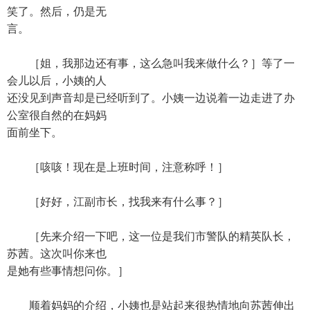
笑了。然后，仍是无
言。
［姐，我那边还有事，这么急叫我来做什么？］等了一
会儿以后，小姨的人
还没见到声音却是已经听到了。小姨一边说着一边走进了办
公室很自然的在妈妈
面前坐下。
［咳咳！现在是上班时间，注意称呼！］
［好好，江副市长，找我来有什么事？］
［先来介绍一下吧，这一位是我们市警队的精英队长，
苏茜。这次叫你来也
是她有些事情想问你。］
顺着妈妈的介绍，小姨也是站起来很热情地向苏茜伸出