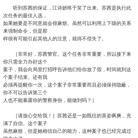
听到苏茜的保证，江诗妍终于笑了出来。苏茜是执行此
次任务的最佳人选，
如果她要是不同意就会很麻烦。虽然可以利用上下级的关系
来强制命令，但是那
样很有可能引起其他人的注意，就得不偿失了。
［非常好，苏茜警官。这个任务非常重要，所以接下来
你只需全力办好这个
案子，我会向局里打招呼告诉他们给你放了假，时间就到这
个案子结束。还有我
必须再提醒你一次，这个案子非常重要而且必须保持隐蔽，
你不可以告诉第三个
人也不能暴露你的警察身份，能做到吗？］
［请放心交给我！］苏茜还是一如既往的英姿飒爽，充
满了自信。这个案子
虽然麻烦，但是她相信自己的能力，这种案子也已经完成过