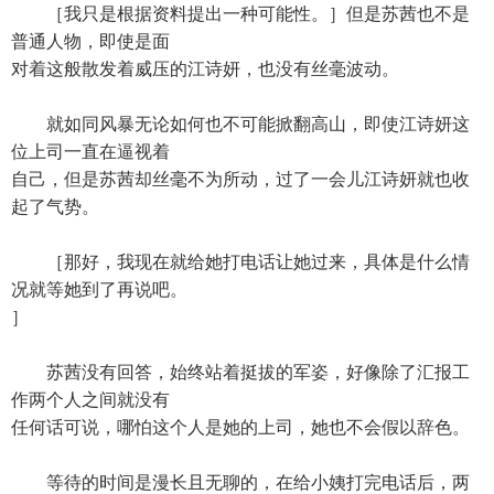
［我只是根据资料提出一种可能性。］但是苏茜也不是
普通人物，即使是面
对着这般散发着威压的江诗妍，也没有丝毫波动。
就如同风暴无论如何也不可能掀翻高山，即使江诗妍这
位上司一直在逼视着
自己，但是苏茜却丝毫不为所动，过了一会儿江诗妍就也收
起了气势。
［那好，我现在就给她打电话让她过来，具体是什么情
况就等她到了再说吧。
］
苏茜没有回答，始终站着挺拔的军姿，好像除了汇报工
作两个人之间就没有
任何话可说，哪怕这个人是她的上司，她也不会假以辞色。
等待的时间是漫长且无聊的，在给小姨打完电话后，两