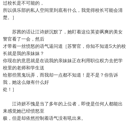
过校长是不可能的，
所以俱乐部的私人空间里到底有什么，我觉得校长可能会清
楚。］
苏茜的话让江诗妍沉默了，她盯着这位英姿飒爽的美女
警官看了一会，然后
才带着一丝愤怒的语气逼问道［苏警官，你知不知道S大的校
长就是我的亲妹妹？
你现在的意思就是在说我的亲妹妹正在利用职位权力去把学
校里的老师和学生送
给那些黑鬼玩弄，而我却一点都不知道！是不是？你告诉
我，她这么做有什么好
处！］
江诗妍不愧是当了多年的上位者，即使是任何人都能出
来感觉她已经愤怒至
极，但是却依然控制着语气没有吼出来。