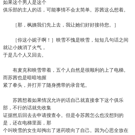
如果这个男人是这个
俱乐部的主人的话，可能事情不会太简单。苏茜这么想着。
［那，枫姨我们先上去，我让她们好好接待您。］
［你这小妮子啊！］映雪不愧是映雪，短短几句话之间
就让小姨消了火气，
于是几个人又回去。
有麦克和映雪带着，五个人自然是很顺利的上了电梯。
而苏茜也是暗暗地握
紧了拳头，并打开了随身携带的录音笔。
苏茜想着如果情况允许的话自己就直接拿下这个俱乐
部，不行的话就先收集
证据然后回去去申请搜查令。但是令苏茜怎么也没想到的
是，还在电梯里面，那
个叫映雪的女生却掏出了迷药喷向了自己。因为心思全放在